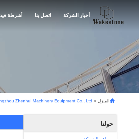
أخبار الشركة
اتصل بنا
أشرطة فيدي
المنزل
>
Guangzhou Zhenhui Machinery Equipment Co., Ltd ملف ا
حولنا