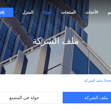
و
الأحداث
المنتجات
حولنا
المنزل
إقت
ملف الشركة
لشركة
ملف الشركة
جولة في المصنع