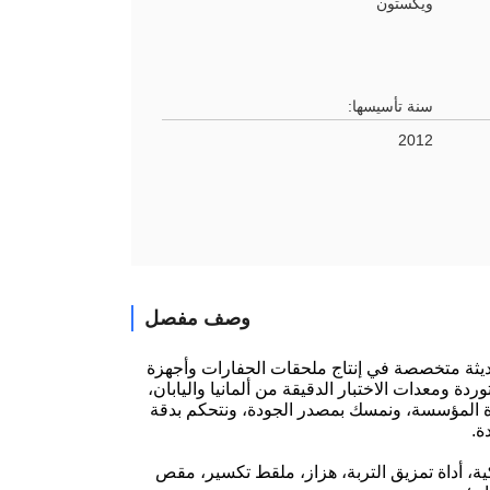
ويكستون
سنة تأسيسها:
2012
وصف مفصل
ؤسسة حديثة متخصصة في إنتاج ملحقات الحفارات وأجهزة
دة ومعدات الاختبار الدقيقة من ألمانيا واليابان،
ا راسخًا أن الجودة هي حياة المؤسسة، ونمسك بمصدر الجودة، ونتحكم بدقة
ة.
ة، أداة تمزيق التربة، هزاز، ملقط تكسير، مقص