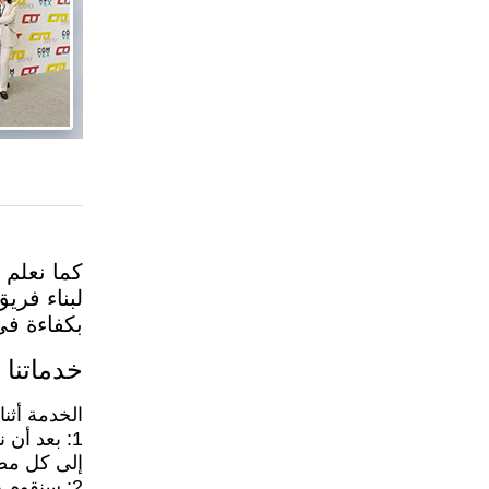
كما نعلم 
لبناء فري
بكفاءة في
خدماتنا
الخدمة أثنا
1: بعد أن
إلى كل مص
2: سنقوم 