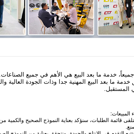
جميعاً، خدمة ما بعد البيع هي الأهم في جميع الصناعا
ق خدمة ما بعد البيع المهنية جدا وذات الجودة العالية 
 المستقبل.
ء المبيعات:
 نتلقى قائمة الطلبات، سنؤكد بعناية النموذج الصحيح والكمية م
نع.
بتتبع التقدم في الإنتاج والجودة، ونتحقق بعناية من النموذج ال