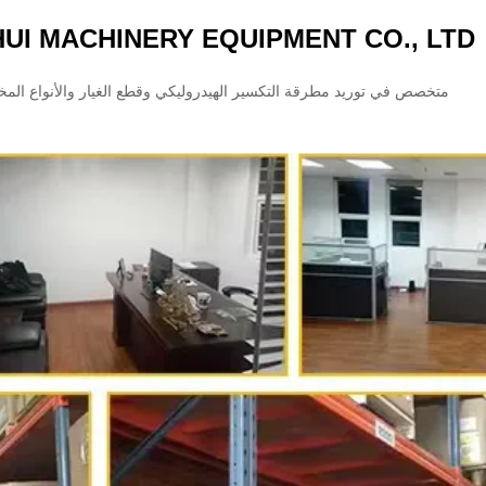
I MACHINERY EQUIPMENT CO., LTD
متخصص في توريد مطرقة التكسير الهيدروليكي وقطع الغيار والأنواع الم