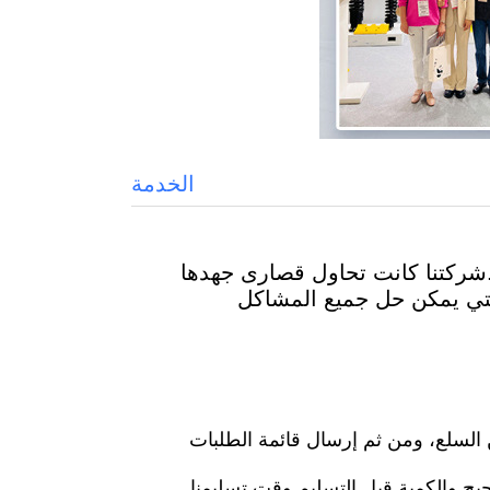
الخدمة
ت.شركتنا كانت تحاول قصارى جهدها
والتي يمكن حل جميع المشاكل
ن السلع، ومن ثم إرسال قائمة الطلبات
صحيح والكمية قبل التسليم.وقت تسليمنا