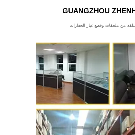
GUANGZHOU ZHENHU
ختلفة من ملحقات وقطع غيار الحفارات