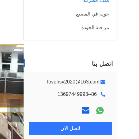
ملف الشركة
جولة في المصنع
مراقبة الجودة
اتصل بنا
lovehsy2020@163.com
86--13697449993
اتصل الآن