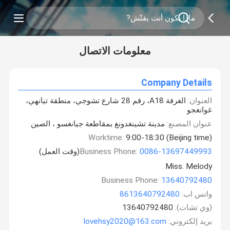
معلومات الاتصال
Company Details
العنوان:
الغرفة A18، رقم 28 شارع تشوجي، منطقة تيانهي،
غوانغجو
عنوان المصنع:
مدينة تشينغدونغ بمقاطعة جيانغسو ، الصين
Worktime:
9:00-18:30 (Beijing time)
0086-13697449993
Business Phone:
(وقت العمل)
Miss. Melody
Business Phone:
13640792480
واتس اب:
8613640792480
(وي تشات):
13640792480
بريد إلكتروني:
lovehsy2020@163.com