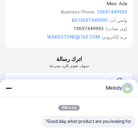
Miss. Ada
Business Phone:
13697449993
واتس اب:
8613697449993
(وي تشات):
13697449993
بريد إلكتروني:
WAKESTONE@163.COM
اترك رسالة
سوف نقوم بالرد بسرعة
بريد إلكتروني
Melody
المتطلبات
4:14 PM
Good day, what product are you looking for?