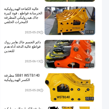
عالية الكفاءة الهيدروليكية
الخرسانة قواطع ، قوة كبيرة
جاك هيدروليكي المطرقة
لالمحراث الخلفي
الكسارة الهيدروليكية المطرقة
00:08
2025-05-29
دائم الجسم جاك هامر روك
قواطع عالية الدقة أداة هدم
للتعدين
الكسارة الهيدروليكية المطرقة
2025-06-13
00:20
SB81 WSTB140 مطرقة
الكسر الهيدروليكية
الكسارة الهيدروليكية المطرقة
2025-05-28
00:18
مطرقة الكسارة الهيدروليكية