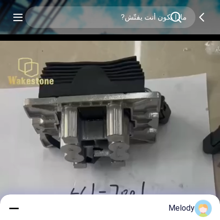
Melody