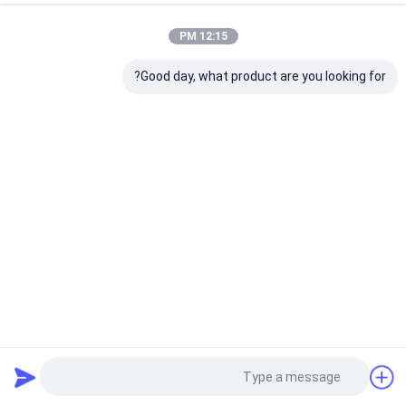
12:15 PM
Good day, what product are you looking for?
قطع غيار حفارة OEM المقود عالي الجودة لـ SANY 55 65 75
قطع غيار حفارة
2025-06-11
1260 الرؤى