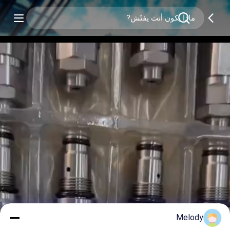
Melody