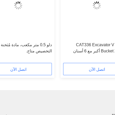
CAT336 Excavator V 
دلو 0.5 متر مكعب، مادة مُثخن
كبر مع 6 أسنان
التخصيص متاح.
اتصل الآن
اتصل الآن