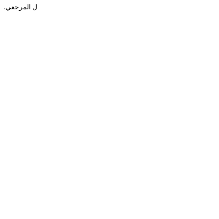
ل
المرجعي.