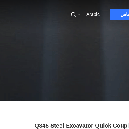
باس
Arabic
Q345 Steel Excavator Quick Coup