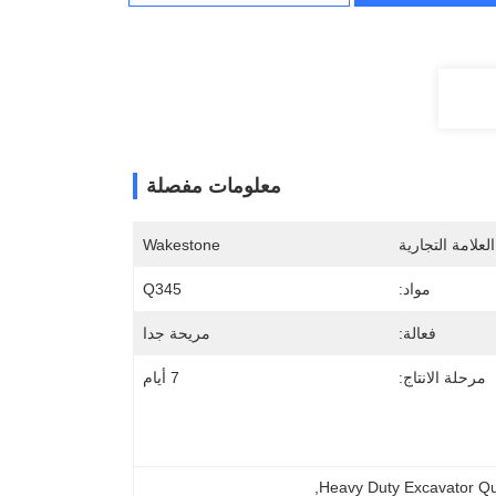
معلومات مفصلة
لعلامة التجارية
Wakestone
مواد:
Q345
فعالة:
مريحة جدا
مرحلة الانتاج:
7 أيام
, 
Heavy Duty Excavator Qu