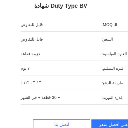
Duty Type BV شهادة
الـ MOQ:
قابل للتفاوض
السعر:
قابل للتفاوض
العبوة القياسية:
حزمة فقاعة
فترة التسليم:
7 يوم
طريقة الدفع:
L / C ، T / T
قدرة التوريد:
+ 30 قطعة + في الشهر
لى أفضل سعر
اتصل بنا