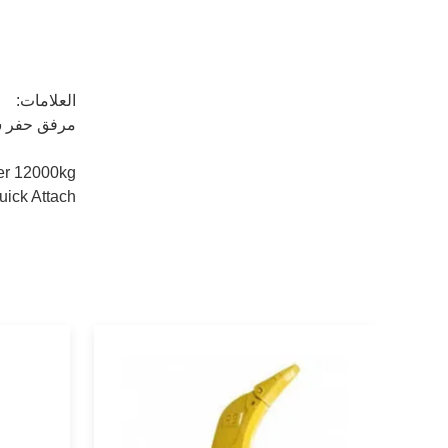
العلامات:
مرفق حفر سريع مخصص
er 12000kg
uick Attach