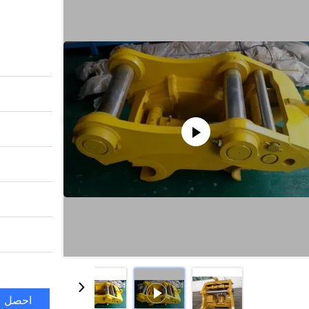
احصل ع