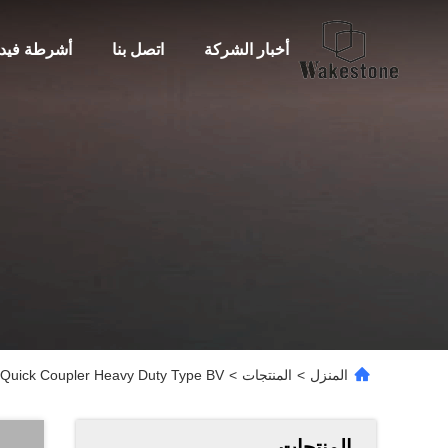
أخبار الشركة
اتصل بنا
أشرطة فيدي
المنزل
>
المنتجات
>
ator Quick Coupler Heavy Duty Type BV
المنتجات