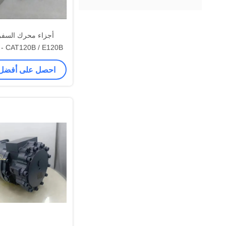
أجزاء محرك السفر 
120B
الأسطوانة وصفيحة
احصل على أفضل