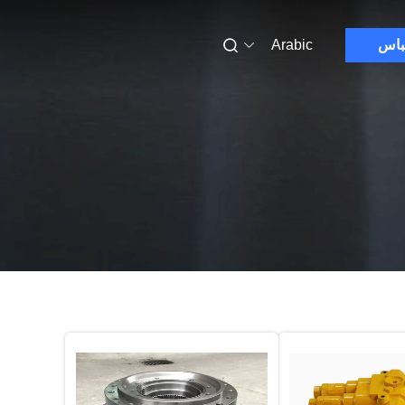
باس
Arabic