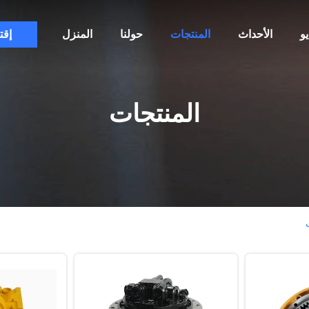
و
الأحداث
المنتجات
حولنا
المنزل
إقت
المنتجات