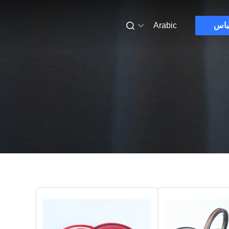
باس
Arabic