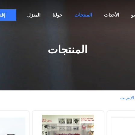
و
الأحداث
المنتجات
حولنا
المنزل
إقت
المنتجات
الإنترنت