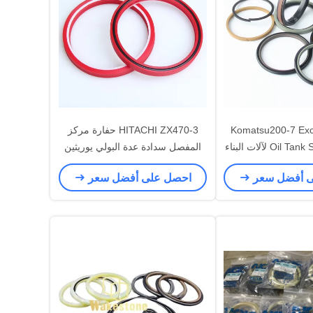
Komatsu200-7 Ex
HITACHI ZX470-3 حفارة مركز
Oi لآلات البناء
المفصل سدادة عدة البولي يوريثين
مقاومة الضغط العالي
ى أفضل سعر
احصل على أفضل سعر