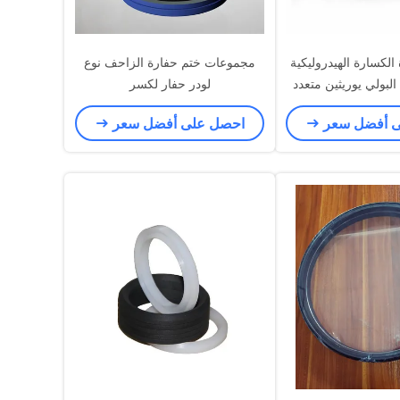
ارة الكسارة الهيدروليكية
مجموعات ختم حفارة الزاحف نوع
البولي يوريثين متعدد
لودر حفار لكسر
الألوان
ى أفضل سعر
احصل على أفضل سعر