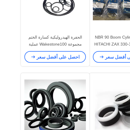
NBR 90 Boom Cylin
الحفرة الهيدروليكية كسارة الختم
مجموعة Wakestone100 عملية
التصنيع المواد المطاطية
ى أفضل سعر
احصل على أفضل سعر