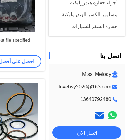
أجزاء حفارة هيدروليكية
مسامير الكسر الهيدروليكية
حفارة السفر للسيارات
t file specified.
اتصل بنا
احصل على أفضل
Miss. Melody
lovehsy2020@163.com
13640792480
اتصل الآن