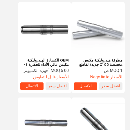
مطرقة هيدروليكية مكبس
OEM الكسارة الهيدروليكية
مخصصة 100٪ جديدة لقاطع
مكبس عالي الأداء للحفارة 1-
دايو كاتو كات
50tons
1 ص
MOQ:
5.00 أجهزة الكمبيوتر
MOQ:
الأسعار:
Negotiate
الأسعار:
قابل للتفاوض
افضل سعر
الاتصال
افضل سعر
الاتصال