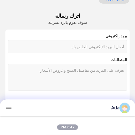
حفارة SEAL KIT
اترك رسالة
أجزاء الكسارة الهيدروليكية
سوف نقوم بالرد بسرعة
الكسارة الهيدروليكية المطرقة
بريد إلكتروني
قطع أجزاء تحت عربة الحفر
أجزاء كهربائية الحفر
المتطلبات
الكسارة الهيدروليكية المكبس
طقم ختم الكسارة الهيدروليكية
أجزاء حفارة هيدروليكية
استمر
Ada
مسامير الكسر الهيدروليكية
حفارة السفر للسيارات
6:47 PM
فئاتنا