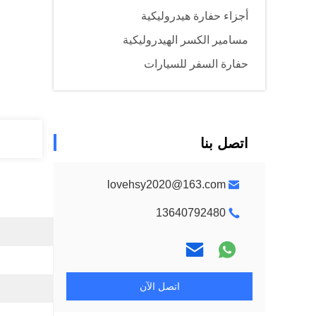
أجزاء حفارة هيدروليكية
مسامير الكسر الهيدروليكية
حفارة السفر للسيارات
اتصل بنا
lovehsy2020@163.com
13640792480
اتصل الآن