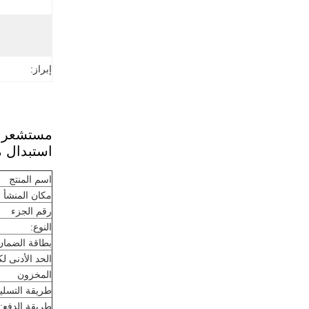
إبراز:
مستشعر مفتاح ضغط ا
استبدال مستشع
اسم المنتج
مكان المنشأ
رقم الجزء
النوع:
بطاقة الضمان
الحد الأدنى لكم
المخزون
طريقة التسلي
طريقة الدفع: