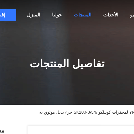
و
الأحداث
المنتجات
حولنا
المنزل
إقت
تفاصيل المنتجات