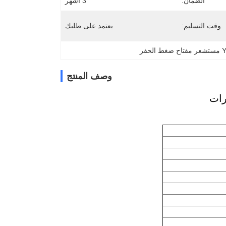
الضمان:
3 اشهر
وقت التسليم:
يعتمد على طلبك
حفر
وصف المنتج