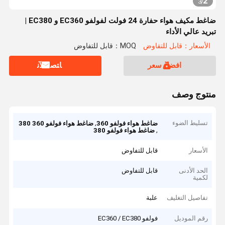
2
3
/
ضاغط مكيف هواء حفارة 24 فولت لفولفو EC360 و EC380 |
تبريد عالي الأداء
الأسعار：قابل للتفاوض
MOQ：قابل للتفاوض
افضل سعر
ﺎﺘﺼﻟ ﺍﻶﻧ
منتوج وصف
تسليط الضوء
,
ضاغط هواء فولفو 360
ضاغط هواء فولفو 360 380
,
ضاغط هواء فولفو 380
الأسعار
قابل للتفاوض
الحد الأدنى
قابل للتفاوض
لكمية
تفاصيل التغليف
علبة
رقم الموديل
فولفو EC360 / EC380