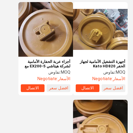
أجهزة التشغيل الأمامية لجهاز
أجزاء عربة الحفارة الأمامية
الحفر Kato HD820
لشركة هيتاشي EX200-5 مع
عمر طويل
MOQ:
تفاوض
MOQ:
تفاوض
الأسعار:
Negotiate
الأسعار:
Negotiate
افضل سعر
الاتصال
افضل سعر
الاتصال