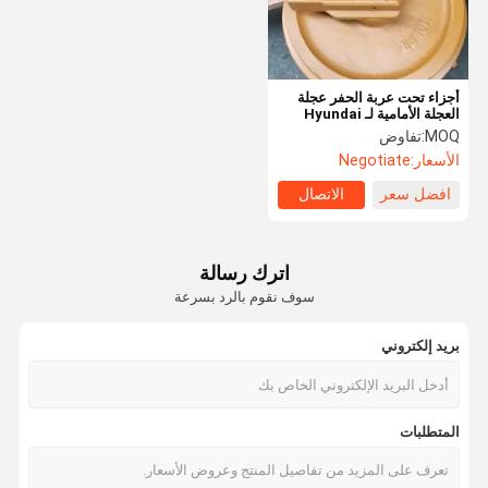
أجزاء تحت عربة الحفر عجلة
العجلة الأمامية لـ Hyundai
R225-7 الفولاذ اللاصق العالي
MOQ:
تفاوض
الأسعار:
Negotiate
افضل سعر
الاتصال
اترك رسالة
سوف نقوم بالرد بسرعة
بريد إلكتروني
المنزل
المنتجات
فيديوهات
حولنا
المتطلبات