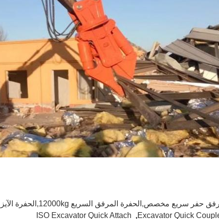
ق حفر سريع مخصص,الحفرة المرفق السريع 12000kg,الحفرة الآيزو إرفاق سريع
ISO Excavator Quick Attach
,
Excavator Quick Coupl