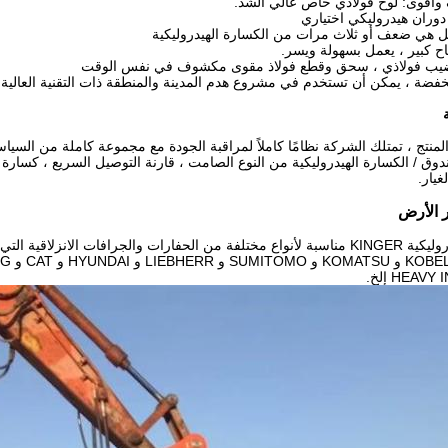
منتج ، تمتلك الشركة نظامًا كاملاً لمراقبة الجودة مع مجموعة كاملة من السي
ندوق / الكسارة الهيدروليكية من النوع الصامت ، قارنة التوصيل السريع ، كسارة
يار.
ر الأرض
HEAV إلخ.