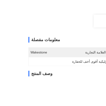
معلومات مفصلة
لعلامة التجارية
Wakestone
يكية أقوى أخف للحفارة
وصف المنتج