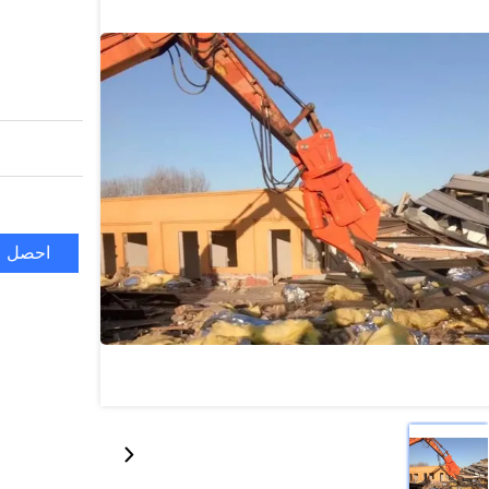
احصل ع