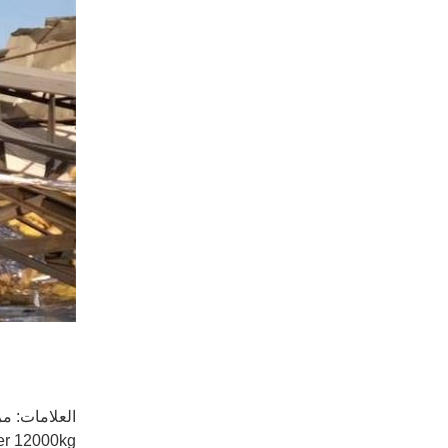
العلامات:
مرف
er 12000kg