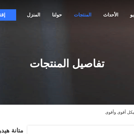
و
الأحداث
المنتجات
حولنا
المنزل
إقت
تفاصيل المنتجات
هيكل أقوى وأقوى
متانة هيدر