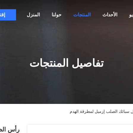
و
الأحداث
المنتجات
حولنا
المنزل
إقت
تفاصيل المنتجات
يل سبائك الصلب إزميل لمطرقة الهدم
رأس الظه