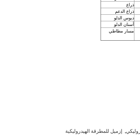
ذراع
ذراع الدعم
دبوس الدلو
أسنان الدلو
مسار مطاطي
روليكي
,
إزميل للمطرقة الهيدروليكية