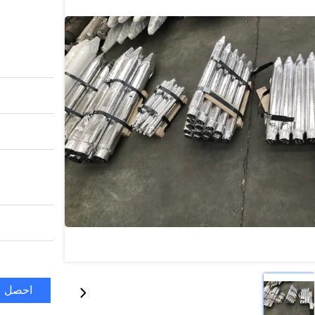
احصل ع