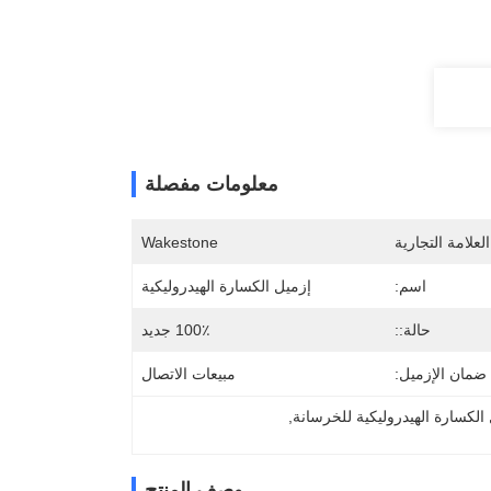
معلومات مفصلة
لعلامة التجارية
Wakestone
اسم:
إزميل الكسارة الهيدروليكية
حالة::
100٪ جديد
ضمان الإزميل:
مبيعات الاتصال
 الكسارة الهيدروليكية للخرسانة
, 
وصف المنتج