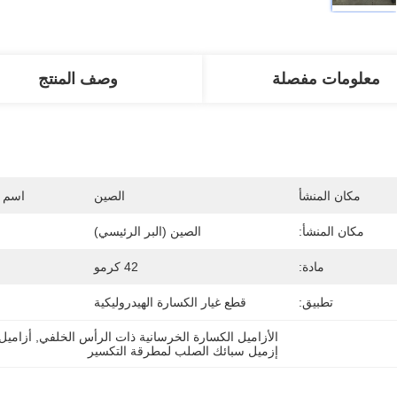
معلومات مفصلة
وصف المنتج
مكان المنشأ
الصين
اسم ا
مكان المنشأ:
الصين (البر الرئيسي)
مادة:
42 كرمو
تطبيق:
قطع غيار الكسارة الهيدروليكية
الأزاميل الكسارة الخرسانية ذات الرأس الخلفي
, 
أزاميل
إزميل سبائك الصلب لمطرقة التكسير