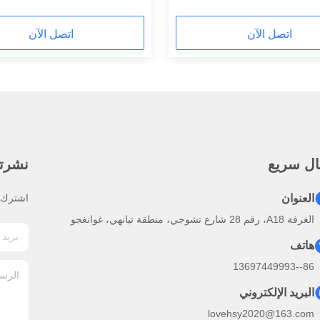
اتصل الآن
اتصل الآن
ال سريع
نشرتنا
العنوان
اشترك ف
الغرفة A18، رقم 28 شارع تشوجي، منطقة تيانهي، غوانغجو
هاتف
86--13697449993
البريد الإلكتروني
lovehsy2020@163.com