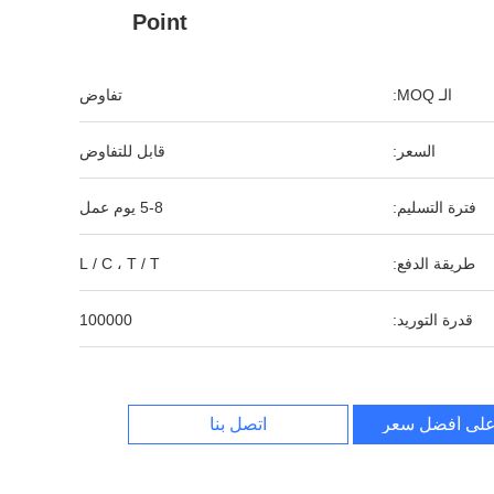
Point
الـ MOQ:
تفاوض
السعر:
قابل للتفاوض
فترة التسليم:
5-8 يوم عمل
طريقة الدفع:
L / C ، T / T
قدرة التوريد:
100000
لى أفضل سعر
اتصل بنا