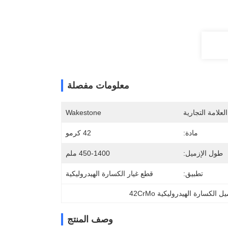
معلومات مفصلة
لعلامة التجارية
Wakestone
مادة:
42 كرمو
طول الإزميل:
450-1400 ملم
تطبيق:
قطع غيار الكسارة الهيدروليكية
ل الكسارة الهيدروليكية 42CrMo
وصف المنتج