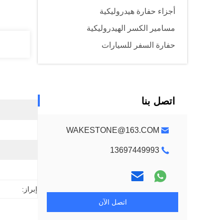
أجزاء حفارة هيدروليكية
مسامير الكسر الهيدروليكية
حفارة السفر للسيارات
اتصل بنا
WAKESTONE@163.COM
13697449993
إبراز:
اتصل الآن