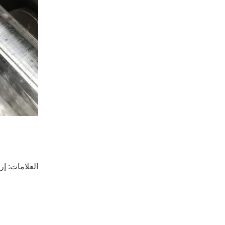
العلامات:
إز