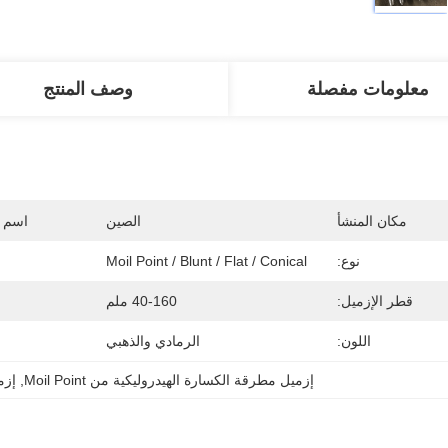
معلومات مفصلة
وصف المنتج
مكان المنشأ
الصين
اسم ا
نوع:
Moil Point / Blunt / Flat / Conical
قطر الإزميل:
40-160 ملم
اللون:
الرمادي والذهبي
إزميل مطرقة الكسارة الهيدروليكية من Moil Point
, 
إزمي