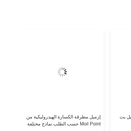
إزميل بت
إزميل مطرقة الكسارة الهيدروليكية من
Moil Point حسب الطلب نماذج مختلفة