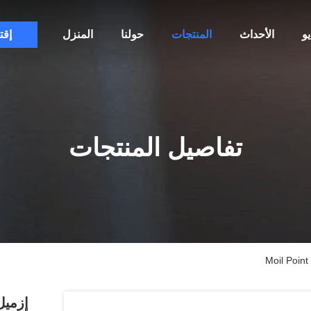
و
الأحداث
المنتجات
حولنا
المنزل
إقت
تفاصيل المنتجات