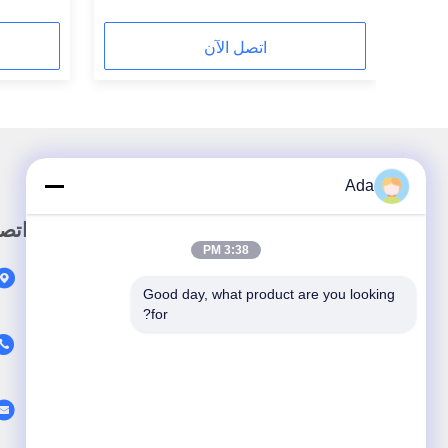
F37.
اتصل الآن
Ada
رابط سريع
اتص
3:38 PM
المنزل
Good day, what product are you looking 
المنتجات
for?
حولنا
فيديو
أخبار