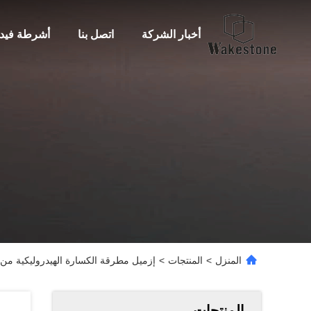
أخبار الشركة
اتصل بنا
أشرطة فيدي
المنزل
>
المنتجات
>
إزميل مطرقة الكسارة الهيدروليكية من Moil Point
المنتجات