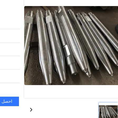
احصل ع