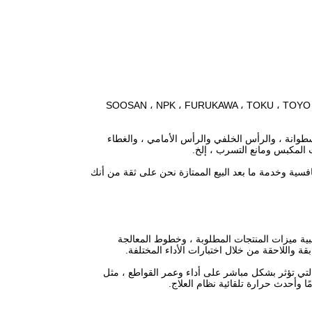
SOOSAN ، NPK ، FURUKAWA ، TOKU ، TOYO ، MONRABERT
أسطوانة ، والرأس الخلفي والرأس الأمامي ، والغطاء
ت المكبس ومانع التسرب ، إلخ.
فسية وخدمة ما بعد البيع الممتازة نحن على ثقة من أنك
تلبية ميزات المنتجات المطلوبة ، وخطوط المعالجة
قة واللاحقة من خلال اختبارات الأداء المختلفة.
 التي تؤثر بشكل مباشر على أداء وعمر القواطع ، مثل