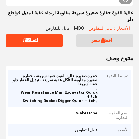
2
5
/
عالية القوة حفارة صغيرة سريعة مقاومة ارتداء عقبة لتبديل قواطع
دلو
الأسعار：قابل للتفاوض
MOQ：قابل للتفاوض
افضل سعر
ﺎﺘﺼﻟ ﺍﻶﻧ
منتوج وصف
تسليط الضوء
حفارة صغيرة عالية القوة عقبة سريعة ، حفارة
صغيرة مقاومة التآكل عقبة سريعة ، تبديل الحفار دلو
عقبة سريعة
,
Wear Resistance Mini Excavator Quick
Hitch
,
Switching Bucket Digger Quick Hitch
اسم العلامة
Wakestone
التجارية
الأسعار
قابل للتفاوض