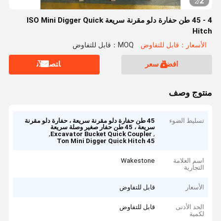
2
2
/
4 - 45 طن حفارة دلو مقرنة سريعة ISO Mini Digger Quick
Hitch
الأسعار：قابل للتفاوض
MOQ：قابل للتفاوض
افضل سعر
ﺎﺘﺼﻟ ﺍﻶﻧ
منتوج وصف
تسليط الضوء
45 طن حفارة دلو مقرنة سريعة ، حفارة دلو مقرنة
سريعة ، 45 طن حفار صغير وصلة سريعة
,
,
Excavator Bucket Quick Coupler
45 Ton Mini Digger Quick Hitch
اسم العلامة
Wakestone
التجارية
الأسعار
قابل للتفاوض
الحد الأدنى
قابل للتفاوض
لكمية