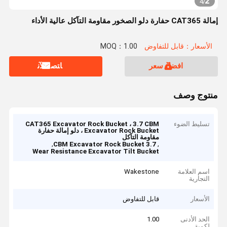
2
4
/
إمالة CAT365 حفارة دلو الصخور مقاومة التآكل عالية الأداء
الأسعار：قابل للتفاوض
MOQ：1.00
افضل سعر
ﺎﺘﺼﻟ ﺍﻶﻧ
منتوج وصف
تسليط الضوء
CAT365 Excavator Rock Bucket ، 3.7 CBM
Excavator Rock Bucket ، دلو إمالة حفارة
مقاومة التآكل
,
,
3.7 CBM Excavator Rock Bucket
Wear Resistance Excavator Tilt Bucket
اسم العلامة
Wakestone
التجارية
الأسعار
قابل للتفاوض
الحد الأدنى
1.00
لكمية