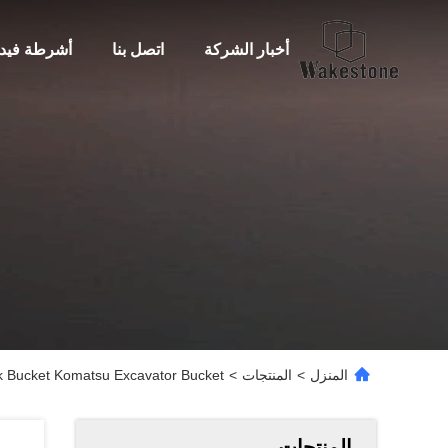
أخبار الشركة
اتصل بنا
أشرطة فيدي
المنزل
>
المنتجات
>
hoe Rock Bucket Komatsu Excavator Bucket
المنتجات