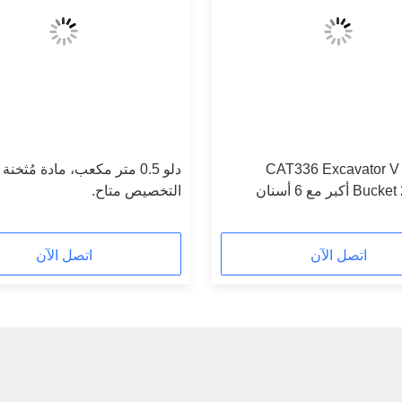
CAT336 Excavator V 
دلو 0.5 متر مكعب، مادة مُثخن
كبر مع 6 أسنان
التخصيص متاح.
اتصل الآن
اتصل الآن