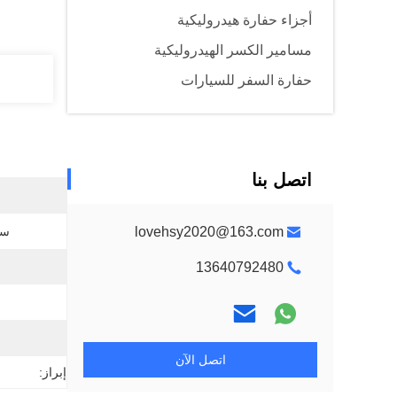
أجزاء حفارة هيدروليكية
مسامير الكسر الهيدروليكية
حفارة السفر للسيارات
اتصل بنا
lovehsy2020@163.com
سم
13640792480
اتصل الآن
إبراز: