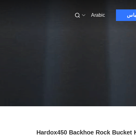
باس
Arabic
Hardox450 Backhoe Rock Bucket