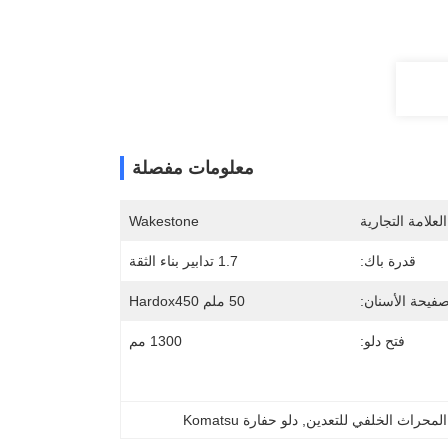
معلومات مفصلة
لعلامة التجارية
Wakestone
قدرة باك:
1.7 تدابير بناء الثقة
يحة الأسنان:
50 ملم Hardox450
فتح دلو:
1300 مم
المحراث الخلفي للتعدين
, 
دلو حفارة Komatsu