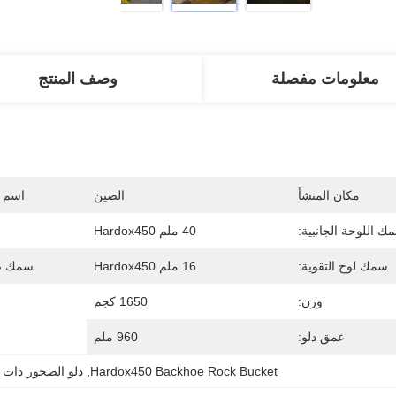
معلومات مفصلة
وصف المنتج
مكان المنشأ
الصين
اسم ا
ك اللوحة الجانبية:
40 ملم Hardox450
سمك لوح التقوية:
16 ملم Hardox450
سمك صف
وزن:
1650 كجم
عمق دلو:
960 ملم
Hardox450 Backhoe Rock Bucket
, 
دلو الصخور ذات 