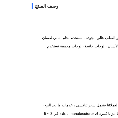
وصف المنتج
تيار الصلب عالي الجودة ، نستخدم لحام مثالي لضمان
 هو Q345B ، لوحات الأسنان ، لوحات جانبية ، لوحات مجمعة تستخدم
لائنا يشمل سعر تنافسي ، خدمات ما بعد البيع ،
في الوقت الرائدة لدينا مزايا كبيرة ك manufacuturer ، عادة في 3 ~ 5