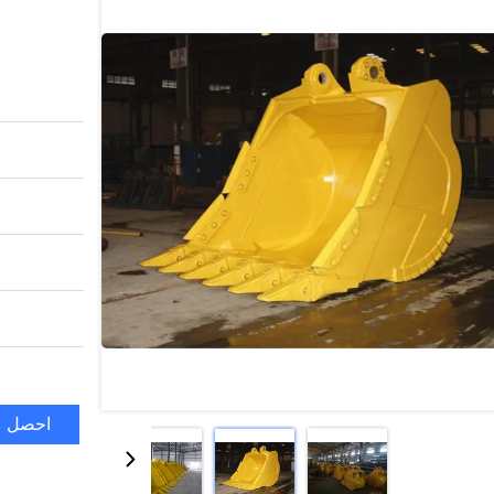
احصل ع