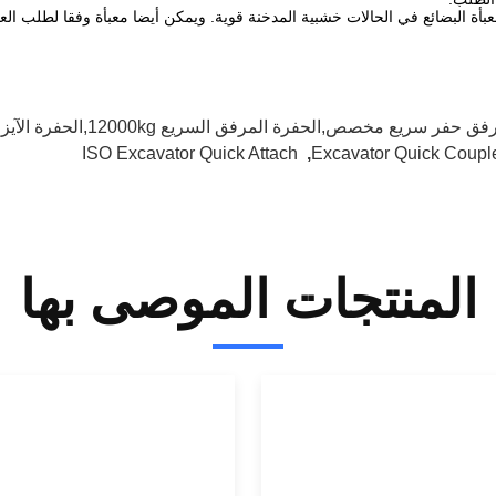
بأة البضائع في الحالات خشبية المدخنة قوية.
ويمكن أيضا معبأة وفقا لطلب العم
ق حفر سريع مخصص,الحفرة المرفق السريع 12000kg,الحفرة الآيزو إرفاق سريع
ISO Excavator Quick Attach
,
Excavator Quick Coupl
المنتجات الموصى بها