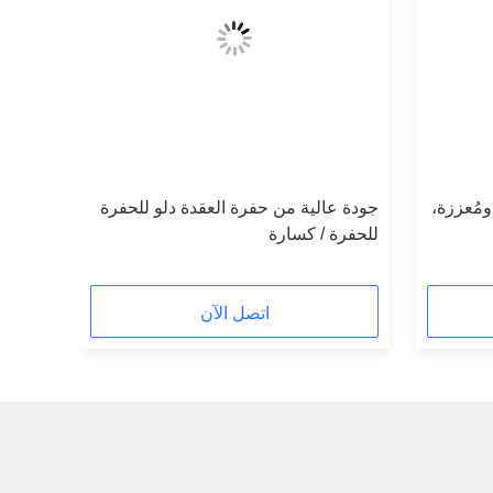
ة ومُعززة،
جودة عالية من حفرة العقدة دلو للحفرة
للحفرة / كسارة
اتصل الآن