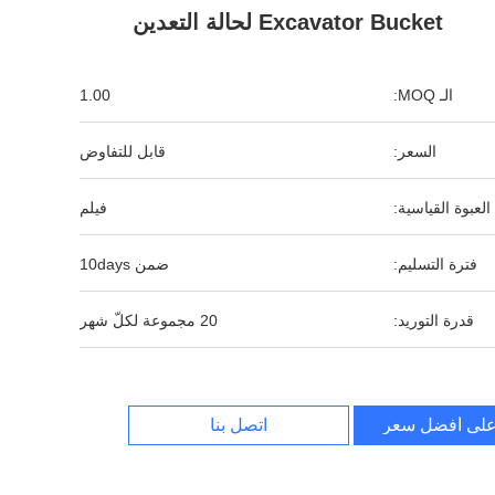
Excavator Bucket لحالة التعدين
الـ MOQ:
1.00
السعر:
قابل للتفاوض
العبوة القياسية:
فيلم
فترة التسليم:
ضمن 10days
قدرة التوريد:
20 مجموعة لكلّ شهر
لى أفضل سعر
اتصل بنا