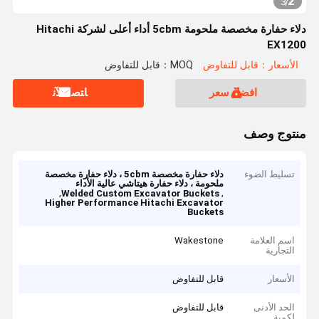
2
3
/
دلاء حفارة مخصصة ملحومة 5cbm أداء أعلى لشركة Hitachi
EX1200
الأسعار：قابل للتفاوض
MOQ：قابل للتفاوض
افضل سعر
ﺎﺘﺼﻟ ﺍﻶﻧ
منتوج وصف
تسليط الضوء
دلاء حفارة مخصصة 5cbm ، دلاء حفارة مخصصة
ملحومة ، دلاء حفارة هيتاشي عالية الأداء
,
,
Welded Custom Excavator Buckets
Higher Performance Hitachi Excavator
Buckets
اسم العلامة
Wakestone
التجارية
الأسعار
قابل للتفاوض
الحد الأدنى
قابل للتفاوض
لكمية