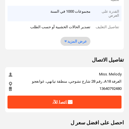
القدرة على
مجموعات 1000 في السنة
العرض
تفاصيل التغليف
تصدير الحالات الخشبية أو حسب الطلب
عرض المزيد
تفاصيل الاتصال
Miss. Melody
الغرفة A18، رقم 28 شارع تشوجي، منطقة تيانهي، غوانغجو
13640792480
ﺎﺘﺼﻟ ﺍﻶﻧ
احصل على افضل سعر ل