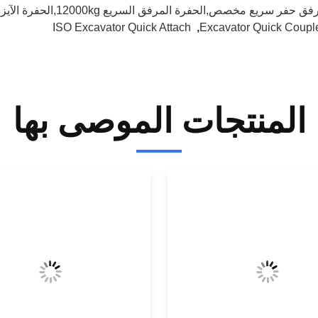
ق حفر سريع مخصص,الحفرة المرفق السريع 12000kg,الحفرة الآيزو إرفاق سريع
ISO Excavator Quick Attach
,
Excavator Quick Coupl
المنتجات الموصى بها