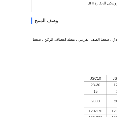
ليكي للحفارة IHI
, 
وصف المنتج
خندق ، ضغط الصف الفرعي ، نقطة انعطاف الركن ، ضغط
JSC10
J
23-30
1
15
2000
2
120-170
12