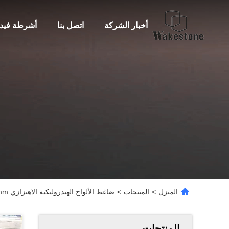
أخبار الشركة
اتصل بنا
أشرطة فيدي
المنزل
>
المنتجات
>
ضاغط الألواح الهيدروليكية الاهتزازي 1350x900x1060mm لـ IHI Excavator
المنتجات