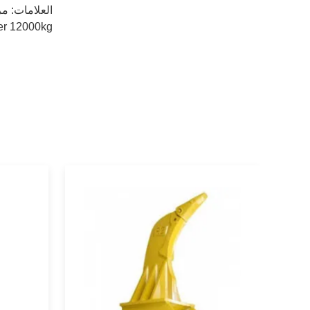
العلامات:
مرف
er 12000kg