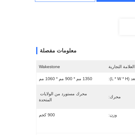
معلومات مفصلة
لعلامة التجارية
Wakestone
L * W * H):
1350 مم * 900 مم * 1060 مم
محرك مستورد من الولايات 
محرك:
المتحدة
وزن:
900 كجم