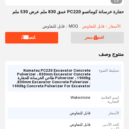
1
1
/
حفارة خرسانة كوماتسو PC220 عمق 830 ملم عرض 530 ملم
الأسعار：قابل للتفاوض
MOQ：قابل للتفاوض
افضل سعر
ﺎﺘﺼﻟ ﺍﻶﻧ
منتوج وصف
تسليط الضوء
Komatsu PC220 Excavator Concrete
Pulverizer ، 830mm Excavator Concrete
Pulverizer ، 1900kg طاحن الخرسانة للحفارة
,
,
830mm Excavator Concrete Pulverizer
1900kg Concrete Pulverizer For Excavator
اسم العلامة
Wakestone
التجارية
الأسعار
قابل للتفاوض
الحد الأدنى
قابل للتفاوض
لكمية