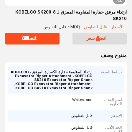
2
2
/
ارتداء مرفق حفارة المقاومة الممزق لـ KOBELCO SK200-8
SK210
الأسعار：قابل للتفاوض
MOQ：قابل للتفاوض
افضل سعر
ﺎﺘﺼﻟ ﺍﻶﻧ
منتوج وصف
تسليط الضوء
ارتداء المقاومة حفارة الكسارة المرفق ، KOBELCO
Excavator Ripper Attachment ، KOBELCO
SK210 Excavator Ripper Shank
,
,
KOBELCO Excavator Ripper Attachment
KOBELCO SK210 Excavator Ripper Shank
اسم العلامة
Wakestone
التجارية
الأسعار
قابل للتفاوض
الحد الأدنى
قابل للتفاوض
لكمية