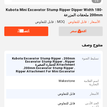
1
1
/
Kubota Mini Excavator Stump Ripper Dipper Width 180-
200mm ملحقات المزرعة
الأسعار：قابل للتفاوض
MOQ：قابل للتفاوض
افضل سعر
ﺎﺘﺼﻟ ﺍﻶﻧ
منتوج وصف
تسليط الضوء
Kubota Excavator Stump Ripper ، 200mm
Excavator Stump Ripper ، Ripper
Attachment للحفارة الصغيرة
,
,
200mm Excavator Stump Ripper
Ripper Attachment For Mini Excavator
اسم العلامة
Wakestone
التجارية
الأسعار
قابل للتفاوض
الحد الأدنى
قابل للتفاوض
لكمية