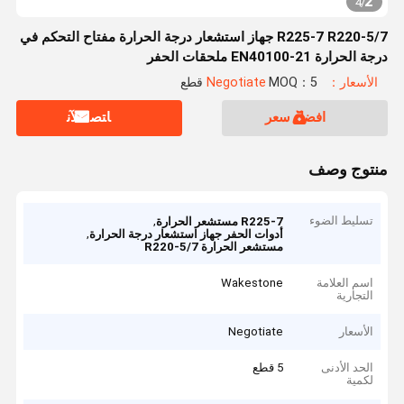
2
4
/
R225-7 R220-5/7 جهاز استشعار درجة الحرارة مفتاح التحكم في
درجة الحرارة 21-EN40100 ملحقات الحفر
الأسعار：Negotiate
MOQ：5 قطع
افضل سعر
ﺎﺘﺼﻟ ﺍﻶﻧ
منتوج وصف
تسليط الضوء
,
R225-7 مستشعر الحرارة
,
أدوات الحفر جهاز استشعار درجة الحرارة
مستشعر الحرارة R220-5/7
اسم العلامة
Wakestone
التجارية
الأسعار
Negotiate
الحد الأدنى
5 قطع
لكمية