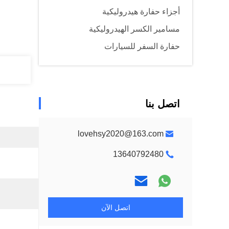
أجزاء حفارة هيدروليكية
مسامير الكسر الهيدروليكية
حفارة السفر للسيارات
اتصل بنا
lovehsy2020@163.com
13640792480
اتصل الآن