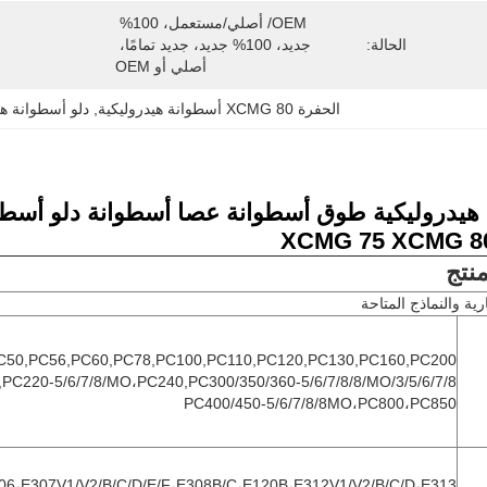
OEM/ أصلي/مستعمل، 100% 
الحالة:
جديد، 100% جديد، جديد تمامًا، 
أصلي أو OEM
الحفرة XCMG 80 أسطوانة هيدروليكية
, 
دلو أسطوانة هي
هيدروليكية طوق أسطوانة عصا أسطوانة دلو أسطو
نتج
رية والنماذج المتاحة
C50,PC56,PC60,PC78,PC100,PC110,PC120,PC130,PC160,PC200-
3/5/6/7/8/MO،PC210,PC220-5/6/7/8/MO،PC240,PC300/350/360-5/6/7/8/8/MO
PC400/450-5/6/7/8/8MO،PC800،PC850
06،E307V1/V2/B/C/D/E/F،E308B/C،E120B،E312V1/V2/B/C/D،E313