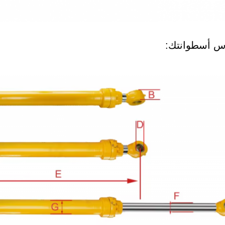
اس أسطوانتك: