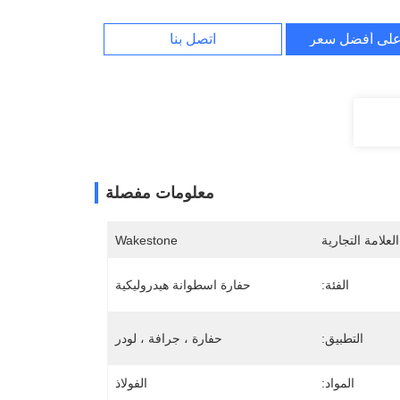
لى أفضل سعر
اتصل بنا
معلومات مفصلة
لعلامة التجارية
Wakestone
الفئة:
حفارة اسطوانة هيدروليكية
التطبيق:
حفارة ، جرافة ، لودر
المواد:
الفولاذ