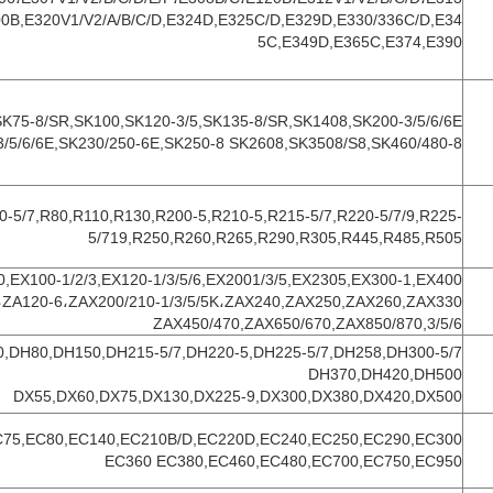
0B,E320V1/V2/A/B/C/D,E324D,E325C/D,E329D,E330/336C/D,E34
5C,E349D,E365C,E374,E390
SK75-8/SR,SK100,SK120-3/5,SK135-8/SR,SK1408,SK200-3/5/6/6E
3/5/6/6E,SK230/250-6E,SK250-8 SK2608,SK3508/S8,SK460/480-8
0-5/7,R80,R110,R130,R200-5,R210-5,R215-5/7,R220-5/7/9,R225-
5/719,R250,R260,R265,R290,R305,R445,R485,R505
,EX100-1/2/3,EX120-1/3/5/6,EX2001/3/5,EX2305,EX300-1,EX400
ZA120-6،ZAX200/210-1/3/5/5K،ZAX240,ZAX250,ZAX260,ZAX330-
3/5/6,ZAX450/470,ZAX650/670,ZAX850/870
0
,DH80,DH150,DH215-5/7,DH220-5,DH225-5/7,DH258,DH300-5/7,
DH370,DH420,DH500
DX55,DX60,DX75,DX130,DX225-9,DX300,DX380,DX420,DX500
C75,EC80,EC140,EC210B/D,EC220D,EC240,EC250,EC290,EC300
EC360 EC380,EC460,EC480,EC700,EC750,EC950