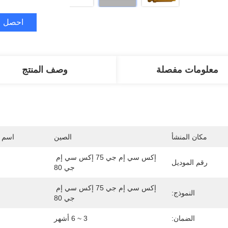
احصل ع
معلومات مفصلة
وصف المنتج
مكان المنشأ
الصين
اسم ا
إكس سي إم جي 75 إكس سي إم 
رقم الموديل
جي 80
إكس سي إم جي 75 إكس سي إم 
النموذج:
جي 80
الضمان:
3 ~ 6 أشهر