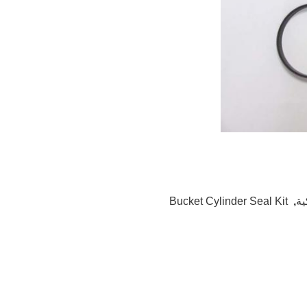
ية
,
Bucket Cylinder Seal Kit