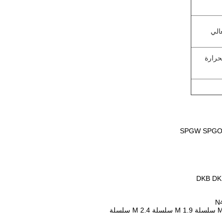
الي
حرارة