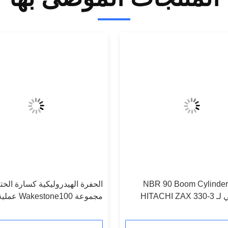
NBR 90 Boom Cylinder 
الحفرة الهيدروليكية كسارة الخت
HITACHI Z
مجموعة tone100
المواد المطاطية