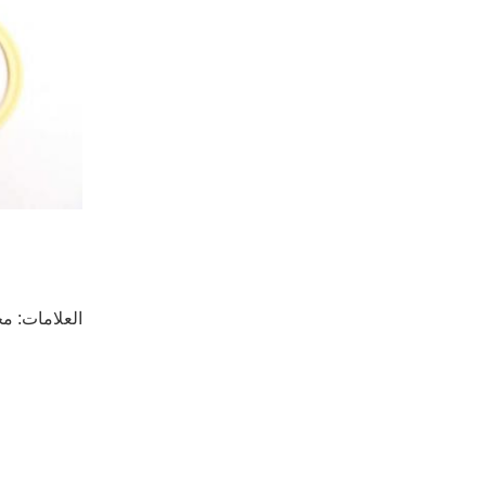
العلامات:
مج