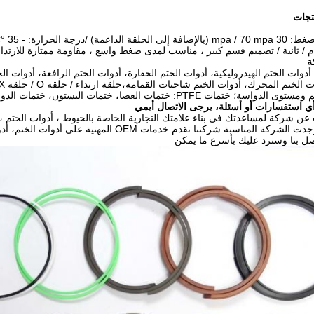
نتجات
ة
ات الختم الهيدروليكية، أدوات الختم الحفارة، أدوات الختم الرافعة، أدوات الخ
تمات PTFE: ختمات العصا، ختمات البستون، ختمات الدوار وأكثر من ذلك.
أي استفسارات أو أسئلة، يرجى الاتصال أيمي
سبة.شركتنا تقدم خدمات OEM المهنية على أدوات الختم، أدوات الحلقات الخفيفة وغيرها من المنتجات
 بنا وسنرد عليك بأسرع ما يمكن