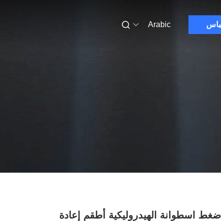
باس
Arabic
ضغط اسطوانة الهيدروليكية أطقم إعادة