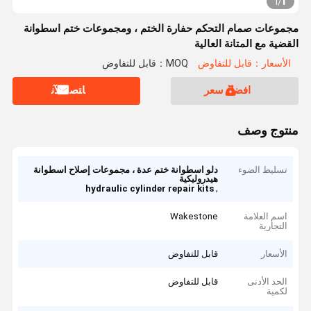
1
1
/
مجموعات صمام التحكم حفارة الختم ، ومجموعات ختم اسطوانة
القضية مع المتانة العالية
الأسعار：قابل للتفاوض
MOQ：قابل للتفاوض
افضل سعر
ﺎﺘﺼﻟ ﺍﻶﻧ
منتوج وصف
تسليط الضوء
دلو اسطوانة ختم عدة ، مجموعات إصلاح اسطوانة
هيدروليكية
,
hydraulic cylinder repair kits
اسم العلامة
Wakestone
التجارية
الأسعار
قابل للتفاوض
الحد الأدنى
قابل للتفاوض
لكمية