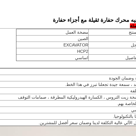
 محرك حفارة ثقيلة مع أجزاء حفارة
لة
منتج
مضخة العمل
الصين
جل
EXCAVATOR
HCP2
فاصيل
اساسي
 ، سمعة جيدة تجعلنا تبرز في هذا الخط.
ة زيت التروس ، الكسارة الهيدروليكية المطرقة ، صمامات التوقف
لخاصة بهم.
بالتكنولوجيا.
الآلي عالية التكلفة لدينا وضمان سعر أفضل للمشترين.