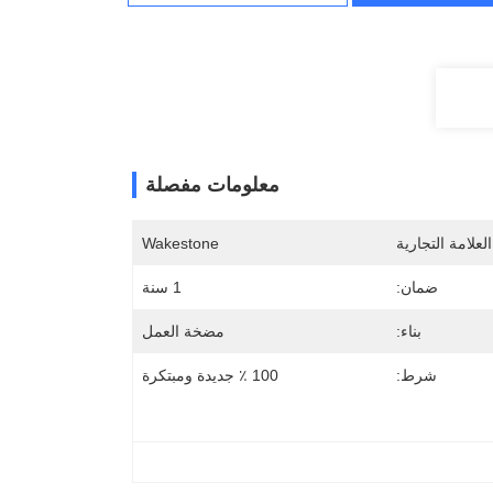
معلومات مفصلة
لعلامة التجارية
Wakestone
ضمان:
1 سنة
بناء:
مضخة العمل
شرط:
100 ٪ جديدة ومبتكرة