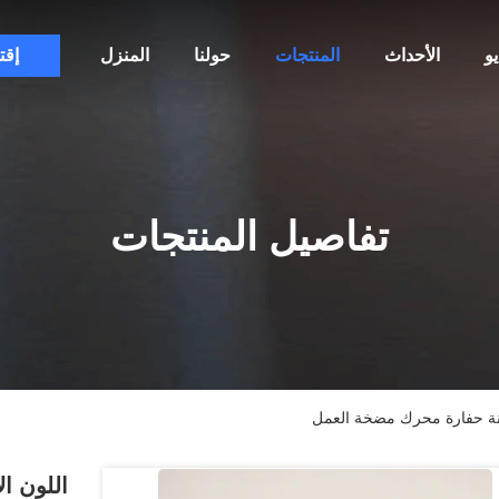
و
الأحداث
المنتجات
حولنا
المنزل
إقت
تفاصيل المنتجات
احنة حفارة محرك مضخة العمل
اللون ال