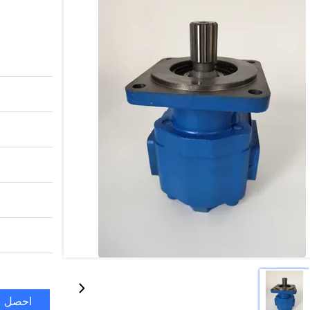
احصل ع