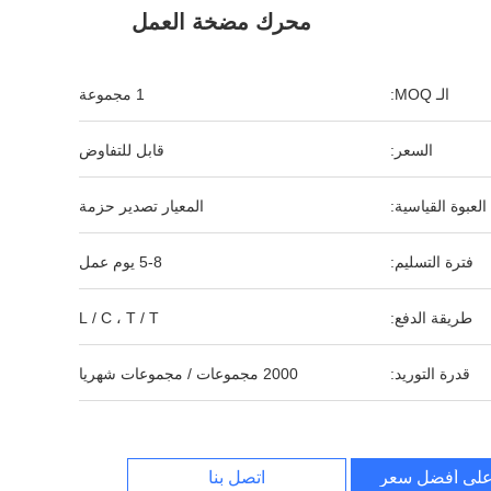
محرك مضخة العمل
الـ MOQ:
1 مجموعة
السعر:
قابل للتفاوض
العبوة القياسية:
المعيار تصدير حزمة
فترة التسليم:
5-8 يوم عمل
طريقة الدفع:
L / C ، T / T
قدرة التوريد:
2000 مجموعات / مجموعات شهريا
لى أفضل سعر
اتصل بنا