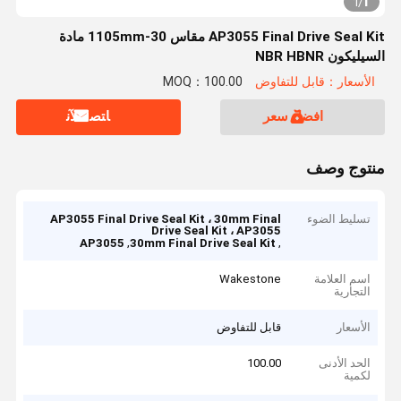
1
1
/
AP3055 Final Drive Seal Kit مقاس 30-1105mm مادة
السيليكون NBR HBNR
الأسعار：قابل للتفاوض
MOQ：100.00
افضل سعر
ﺎﺘﺼﻟ ﺍﻶﻧ
منتوج وصف
تسليط الضوء
AP3055 Final Drive Seal Kit ، 30mm Final
Drive Seal Kit ، AP3055
,
,
AP3055
30mm Final Drive Seal Kit
اسم العلامة
Wakestone
التجارية
الأسعار
قابل للتفاوض
الحد الأدنى
100.00
لكمية