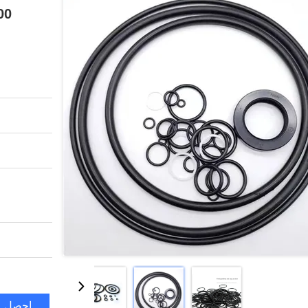
احصل ع