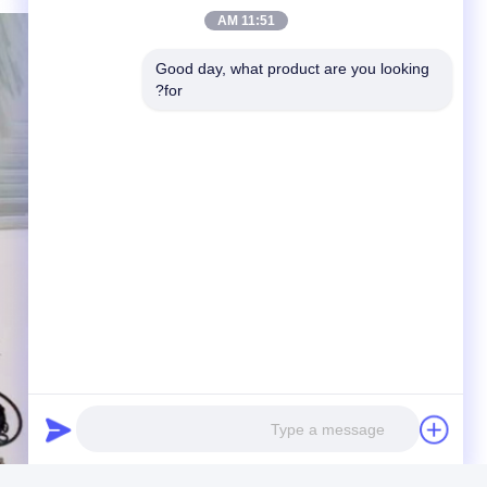
11:51 AM
Good day, what product are you looking 
for?