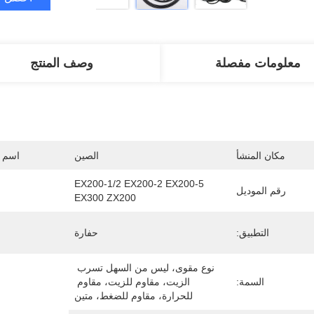
معلومات مفصلة
وصف المنتج
مكان المنشأ
الصين
اسم ا
EX200-1/2 EX200-2 EX200-5 
رقم الموديل
EX300 ZX200
التطبيق:
حفارة
نوع مقوى، ليس من السهل تسرب 
السمة:
الزيت، مقاوم للزيت، مقاوم 
للحرارة، مقاوم للضغط، متين