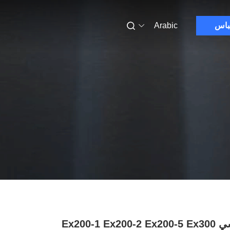
باس
Arabic
حفرة هيتاشي Ex200-1 Ex200-2 Ex200-5 Ex300