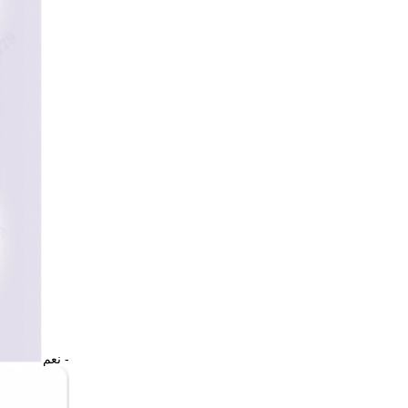
- نعم