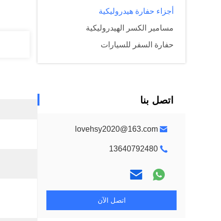
أجزاء حفارة هيدروليكية
مسامير الكسر الهيدروليكية
حفارة السفر للسيارات
اتصل بنا
lovehsy2020@163.com
13640792480
اتصل الآن