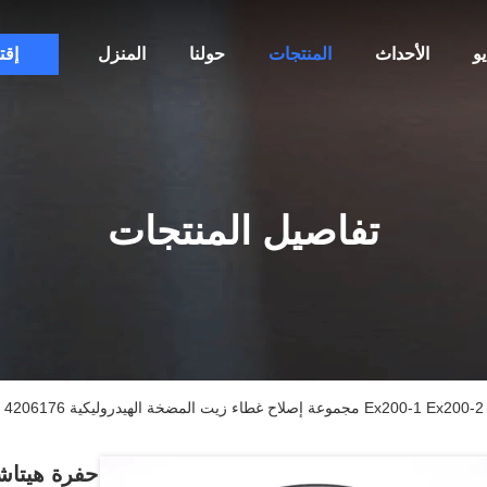
و
الأحداث
المنتجات
حولنا
المنزل
إقت
تفاصيل المنتجات