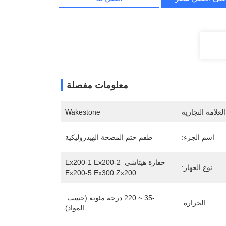
معلومات مفصلة
لعلامة التجارية
Wakestone
اسم الجزء:
طقم ختم المضخة الهيدروليكية
حفارة هيتاشي Ex200-1 Ex200-2 
نوع الجهاز:
Ex200-5 Ex300 Zx200
-35 ~ 220 درجة مئوية (حسب 
الحرارة:
المواد)