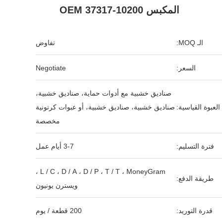
المكبس OEM 37317-10200
الـ MOQ:
تفاوض
السعر:
Negotiate
صناديق خشبية مع أدوات حماية، صناديق خشبية،
العبوة القياسية:
صناديق خشبية، صناديق خشبية، أو عبوات كرتونية
مخصصة
فترة التسليم:
3-7 أيام عمل
L / C ، D / A ، D / P ، T / T ، MoneyGram ،
طريقة الدفع:
ويسترن يونيون
قدرة التوريد:
200 قطعة / يوم