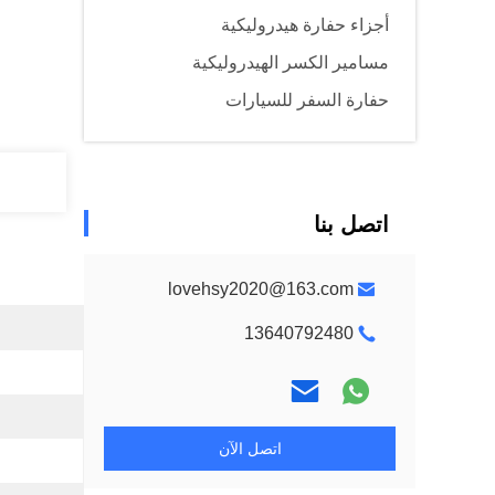
أجزاء حفارة هيدروليكية
مسامير الكسر الهيدروليكية
حفارة السفر للسيارات
اتصل بنا
lovehsy2020@163.com
13640792480
اتصل الآن