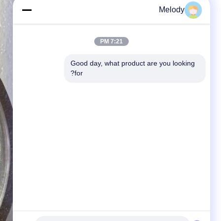
Melody
7:21 PM
Good day, what product are you looking 
for?