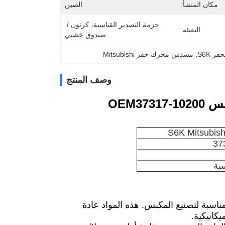
مكان المنشأ:
الصين
حزمة التصدير القياسية، كرتون / 
التعبئة:
صندوق خشبي
 S6K
, 
مسدس محرك حفر Mitsubishi
وصف المنتج
37
ية
المناسبة لتصنيع المكبس. هذه المواد عادة
كانيكية.