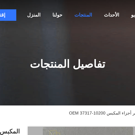
و
الأحداث
المنتجات
حولنا
المنزل
إقت
تفاصيل المنتجات